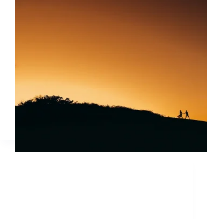
मेरी जिंदगी एक किताब पन्नों की