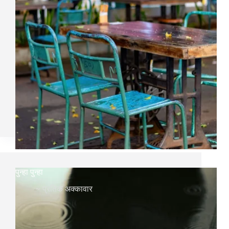
पुन्हा पुन्हा
~
प्रतिक अक्कावार