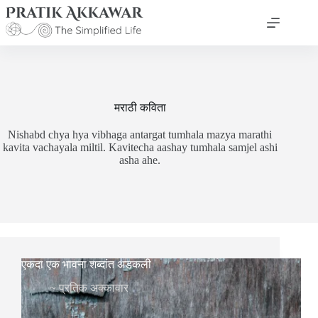
Skip
to
content
मराठी कविता
Nishabd chya hya vibhaga antargat tumhala mazya marathi
kavita vachayala miltil. Kavitecha aashay tumhala samjel ashi
asha ahe.
एकदा एक भावना शब्दांत अडकली
~
प्रतिक अक्कावार