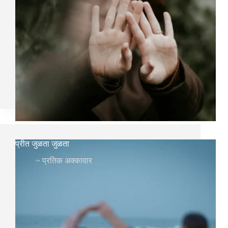
प्रीत जुळता जुळता
~
प्रतिक अक्कावार