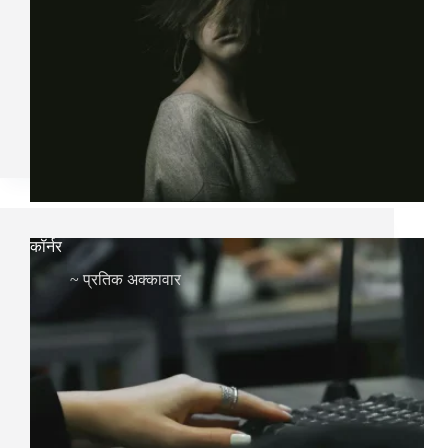
कॉर्नर
~
प्रतिक अक्कावार