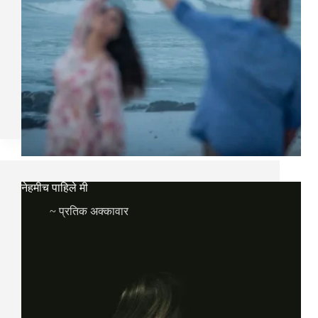
नेहमीच पाहिले मी
~
प्रतिक अक्कावार