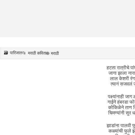
पारिजात
मराठी कविता
मराठी
हटता रात्रीचे पा
जागा झाला नार
लाल केशरी रंगा
त्यानं सजवलं
पक्ष्यांनाही जाग
गाईने हंबरडा फ
कोकिळेने ताण 
चिमण्यांनी सुर 
झाडांना पालवी 
कळ्यांची फुले 