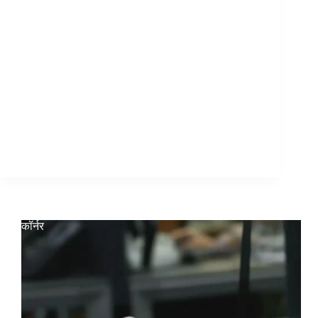
कॉर्नर