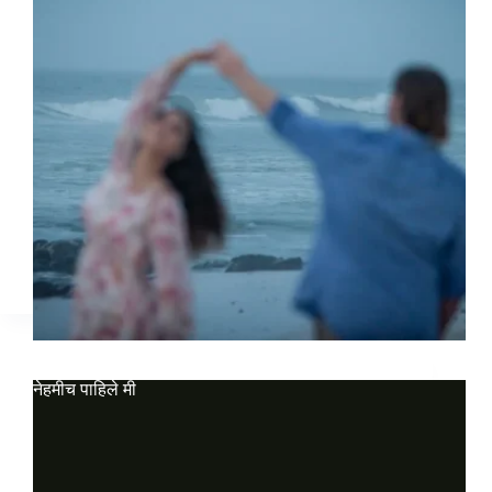
नेहमीच पाहिले मी