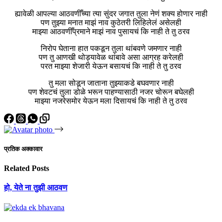
ह्यावेळी आपल्या आठवणीँच्या त्या सुंदर जगात तुला नेणं शक्य होणार नाही
पण तुझ्या मनात माझं नाव कुठेतरी लिहिलेलं असेलही
माझ्या आठवणीँप्रमाने माझं नाव पुसायचं कि नाही ते तु ठरव
निरोप घेताना हात पकडून तुला थांबवणे जमणार नाही
पण तु आणखी थोड्यावेळ थांबावे असा आग्रह करेलही
परत माझ्या शेजारी येऊन बसायचं कि नाही ते तु ठरव
तु मला सोडून जाताना तुझ्याकडे बघवणार नाही
पण शेवटचं तुला डोळे भरून पाहण्यासाठी नजर चोरून बघेलही
माझ्या नजरेसमोर येऊन मला दिसायचं कि नाही ते तु ठरव
प्रतिक अक्कावार
Related Posts
हो, येते ना तुझी आठवण