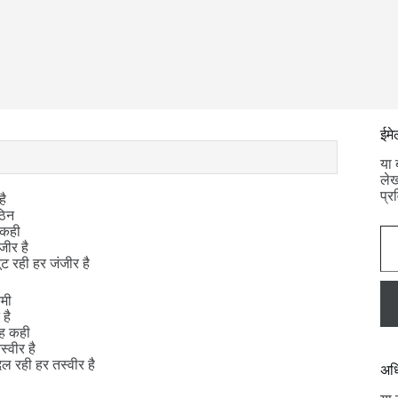
ईमे
या 
लेख
प्र
है
ठिन
ईमेल प्रविष्
ं कही
जीर है
ूट रही हर जंजीर है
कमी
 है
बह कही
स्वीर है
ल रही हर तस्वीर है
अधि