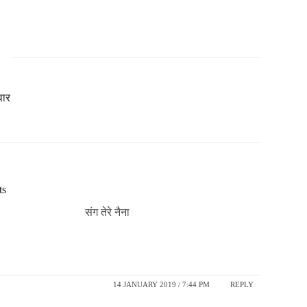
वार
ts
संग तेरे नैना
14 JANUARY 2019 / 7:44 PM
REPLY