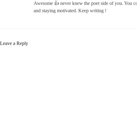
Awesome 👍 never knew the poet side of you. You cove
and staying motivated. Keep writing !
Leave a Reply