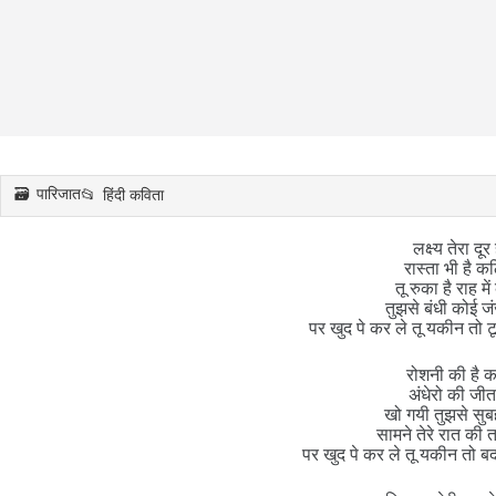
पारिजात
हिंदी कविता
लक्ष्य तेरा दूर 
रास्ता भी है क
तू रुका है राह मे
तुझसे बंधी कोई जं
पर खुद पे कर ले तू यकीन तो ट
रोशनी की है 
अंधेरो की जीत
खो गयी तुझसे सु
सामने तेरे रात की त
पर खुद पे कर ले तू यकीन तो बद